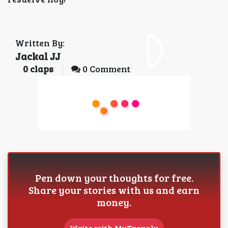
Written By:
Jackal JJ
0
claps
0 Comment
Pen down your thoughts for free.
Share your stories with us and earn
money.
Write with MyTravaly