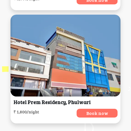
Hotel Prem Residency, Phulwari
₹ 1,800/night
Book now