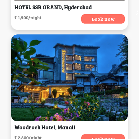
HOTEL SSR GRAND, Hyderabad
₹ 1,900/night
Book now
Woodrock Hotel, Manali
₹ 2,800/night
Book now