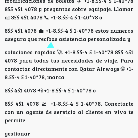
modificaciones de boletos ✈️ +1-8.55-4 5 1-40*78
855 451 4078 y preguntas sobre equipaje. Llamar
al 855 451 4078 📞 +1-8.55-4 5 1-40*78 o
855 451 4078 💼 +1-8.55-4 5 1-40*78 estos numeros
asegura que recibas asistencia personalizada y
soluciones rapidas 🚀 +1-8.55-4 5 1-40*78 855 451
4078 para todas tus necesidades de viaje. Para
contactar directamente con Qatar Airways 🌐 +1-
8.55-4 5 1-40*78, marca
855 451 4078 📲 +1-8.55-4 5 1-40*78 o
855 451 4078 🛫 +1-8.55-4 5 1-40*78. Conectarte
con un agente de servicio al cliente en vivo te
permite
gestionar