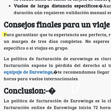
Vuelos de larga distancia específicos:
�Aunq
duración aún requieren validación manual en
Consejos finales para un viaje 
Para garantizar que tu experiencia sea perfecta, 
un margen de tres días completos. No esperes a
específico o si viajas en grupo.
La política de facturación de eurowings es clara
facturación supone la pérdida del derecho al tr
equipaje de Eurowings
,
�te recomendamos llegar a
horas para vuelos internacionales.
Conclusion:-�
La política de facturación de Eurowings es la c
facturación online de Eurowings inicia 72 horas