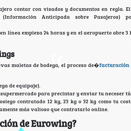
jero contar con visados y documentos en regla. El
 (Información Anticipada sobre Pasajeros) p
en línea empieza 24 horas y en el aeropuerto abre 3
ings
llevas maletas de bodega, el proceso de�
facturación 
ega de equipaje).
 supermercado para precintar y enviar tu neceser t
siego contratado 12 kg, 23 kg o 32 kg como tu coste
samente más valioso que contratarlo online.
ación de Eurowing?