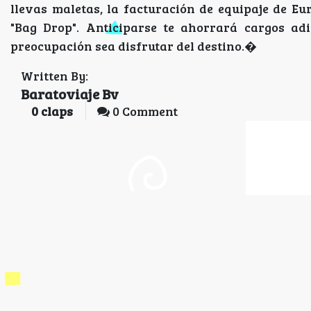
llevas maletas, la facturación de equipaje de E
"Bag Drop". Anticiparse te ahorrará cargos adi
preocupación sea disfrutar del destino.�
Written By:
Baratoviaje Bv
0
claps
0 Comment