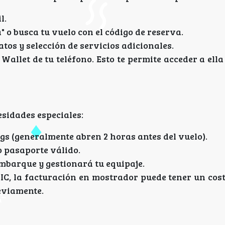
l.
" o busca tu vuelo con el código de reserva.
tos y selección de servicios adicionales.
allet de tu teléfono. Esto te permite acceder a ella
esidades especiales:
s (generalmente abren 2 horas antes del vuelo).
 pasaporte válido.
mbarque y gestionará tu equipaje.
SIC, la facturación en mostrador puede tener un cos
eviamente.