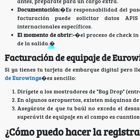
antes, prepárate para un cargo extra.
Documentación:
�Es responsabilidad del pasa
facturación puede solicitar datos APIS
internacionales específicos.
El momento de abrir:-
�el proceso de check in 
de la salida.�
Facturación de equipaje de Eurow
Si ya tienes tu tarjeta de embarque digital pero 
de Eurowings
�es sencillo:
Dirígete a los mostradores de "Bag Drop" (entr
En algunos aeropuertos, existen máquinas de
Asegúrate de que tu baúl no exceda el desaso
superávit de equipaje en el campo es cuantio
¿Cómo puedo hacer la registr