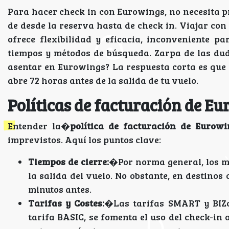
Para hacer check in con Eurowings, no necesita p
de desde la reserva hasta de check in. Viajar con
ofrece flexibilidad y eficacia, inconveniente p
tiempos y métodos de búsqueda. Zarpa de las dud
asentar en Eurowings? La respuesta corta es que 
abre 72 horas antes de la salida de tu vuelo.
Políticas de facturación de E
Entender la�
política de facturación de Eurowi
imprevistos. Aquí los puntos clave:
Tiempos de cierre:
�Por norma general, los mo
la salida del vuelo. No obstante, en destinos
minutos antes.
Tarifas y Costes:
�Las tarifas SMART y BIZcl
tarifa BASIC, se fomenta el uso del check-in 