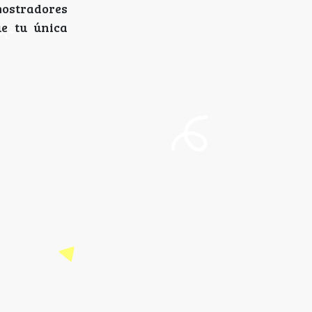
mostradores
ue tu única