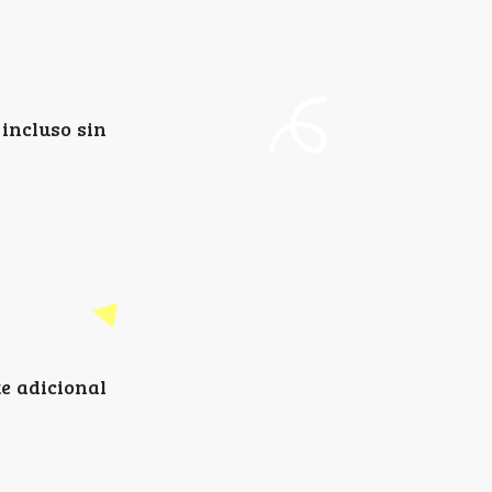
 incluso sin
te adicional