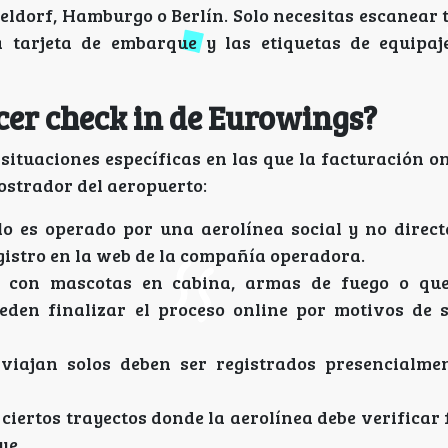
ldorf, Hamburgo o Berlín. Solo necesitas escanear 
a tarjeta de embarque y las etiquetas de equipa
cer check in de Eurowings?
situaciones específicas en las que la facturación o
ostrador del aeropuerto:
lo es operado por una aerolínea social y no direc
egistro en la web de la compañía operadora.
 con mascotas en cabina, armas de fuego o que
eden finalizar el proceso online por motivos de 
iajan solos deben ser registrados presencialme
ciertos trayectos donde la aerolínea debe verificar
ue.