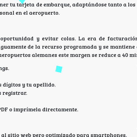
ner tu tarjeta de embarque, adaptándose tanto a los
sonal en el aeropuerto.
portunidad y evitar colas. La era de facturació
tiguamente de la recurso programada y se mantiene 
aeropuertos alemanes este margen se reduce a 40 mi
ngs.
dígitos y tu apellido.
 registrar.
PDF o imprímela directamente.
co al sitio web pero optimizado para smartphones.