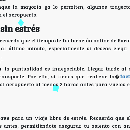
ue la mayoría ya lo permiten, algunos trayecto
 el aeropuerto.
sin estrés
recuerda que el tiempo de facturación online de Eur
l último minuto, especialmente si deseas elegir
: la puntualidad es innegociable. Llegar tarde al c
ansporte. Por ello, si tienes que realizar la�
fac
l aeropuerto al menos 2 horas antes para vuelos e
lave para un viaje libre de estrés. Recuerda que e
 antes, permitiéndote asegurar tu asiento con ant