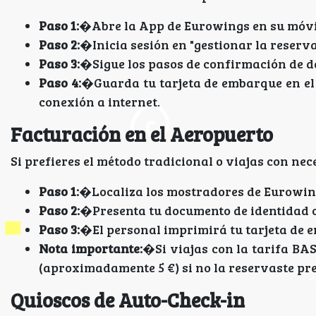
Paso 1:
�Abre la App de Eurowings en su móvi
Paso 2:
�Inicia sesión en "gestionar la reserva
Paso 3:
�Sigue los pasos de confirmación de da
Paso 4:
�Guarda tu tarjeta de embarque en el W
conexión a internet.
Facturación en el Aeropuerto
Si prefieres el método tradicional o viajas con nec
Paso 1:
�Localiza los mostradores de Eurowing
Paso 2:
�Presenta tu documento de identidad o
Paso 3:
�El personal imprimirá tu tarjeta de e
Nota importante:
�Si viajas con la tarifa BA
(aproximadamente 5 €) si no la reservaste pr
Quioscos de Auto-Check-in