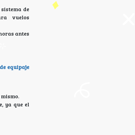
 sistema de
ara vuelos
 horas antes
de equipaje
ú mismo.
, ya que el