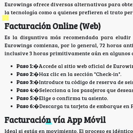
Eurowings ofrece diversas alternativas para obte
la tecnología como a quienes prefieren el trato per
Facturación Online (Web)
Es la disyuntiva más recomendada para eludir o
Eurowings comienza, por lo general, 72 horas an
inclusive 3 horas primitivamente aún en algunos 
Paso 1:
�Accede al sitio web oficial de Eurowi
Paso 2:
�Haz clic en la sección "Check-in".
Paso 3:
�Introduce tu código de reserva de seis 
Paso 4:
�Selecciona a los pasajeros que deseas
Paso 5:
�Elige o confirma tu asiento.
Paso 6:
�Descarga tu tarjeta de embarque en 
Facturación vía App Móvil
Ideal si estás en movimiento. El proceso es idénti