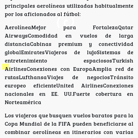
principales aerolíneas utilizadas habitualmente
por los aficionados al fútbol:
AerolíneaMejor para FortalezaQatar
AirwaysComodidad en vuelos de larga
distanciaCabinas premium y conectividad
globalEmiratesViajeros de lujoSistemas de
entretenimiento espaciososTurkish
AirlinesConexiones con EuropaAmplia red de
rutasLufthansaViajes de negociosTránsito
europeo eficienteUnited AirlinesConexiones
nacionales en EE. UU.Fuerte cobertura en
Norteamérica
Los viajeros que busquen vuelos baratos para la
Copa Mundial de la FIFA pueden beneficiarse al
combinar aerolíneas en itinerarios con varias