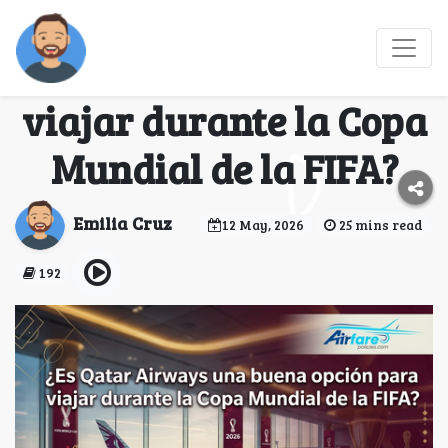
¿Es Qatar Airways una
buena opción para
viajar durante la Copa
Mundial de la FIFA?
Emilia Cruz
12 May, 2026
25 mins read
192