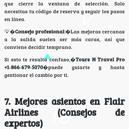
que cierre la ventana de selección. Solo
necesitas tu código de reserva y seguir los pasos
en línea.
💡�
Consejo profesional:
�Las mejoras cercanas
a la salida suelen ser más caras, así que
conviene decidir temprano.
Si esto te resulta confuso,�
Tours N Travel Pro
+1‑866‑679‑5070
�puede guiarte y hasta
gestionar el cambio por ti.
7. Mejores asientos en Flair
Airlines (Consejos de
expertos)