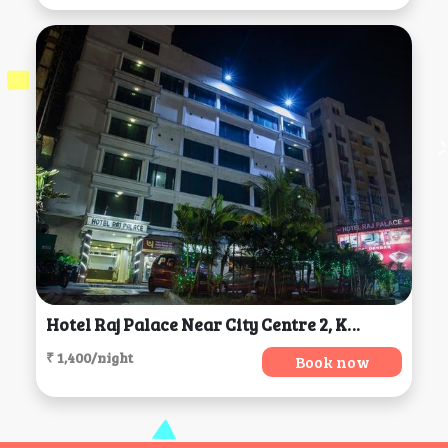
Hotel Raj Palace Near City Centre 2, Kolkata
₹ 1,400/night
Book now