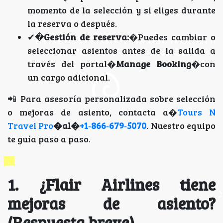
momento de la selección y si eliges durante
la reserva o después.
✔�
Gestión de reserva:
�Puedes cambiar o
seleccionar asientos antes de la salida a
través del portal�
Manage Booking
�con
un cargo adicional.
📲 Para asesoría personalizada sobre selección
o mejoras de asiento, contacta a�
Tours N
Travel Pro
�al�
+1‑866‑679‑5070
. Nuestro equipo
te guía paso a paso.
1. ¿Flair Airlines tiene
mejoras de asiento?
(Respuesta breve)