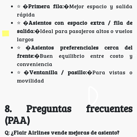
⭐�
Primera fila:
�Mejor espacio y salida
rápida
⭐�
Asientos con espacio extra / fila de
salida:
�Ideal para pasajeros altos o vuelos
largos
⭐�
Asientos preferenciales cerca del
frente:
�Buen equilibrio entre costo y
conveniencia
⭐�
Ventanilla / pasillo:
�Para vistas o
movilidad
8. Preguntas frecuentes
(PAA)
Q: ¿Flair Airlines vende mejoras de asiento?