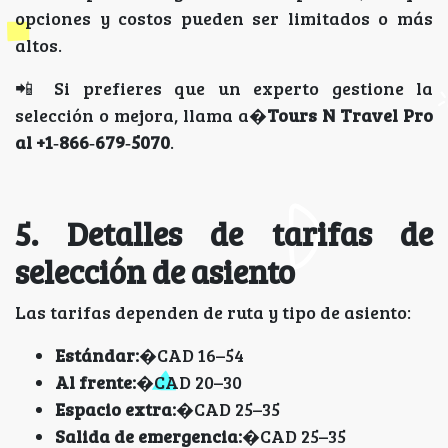
opciones y costos pueden ser limitados o más
altos.
📲 Si prefieres que un experto gestione la
selección o mejora, llama a�
Tours N Travel Pro
al +1‑866‑679‑5070
.
5. Detalles de tarifas de
selección de asiento
Las tarifas dependen de ruta y tipo de asiento:
Estándar:
�CAD 16–54
Al frente:
�CAD 20–30
Espacio extra:
�CAD 25–35
Salida de emergencia:
�CAD 25–35