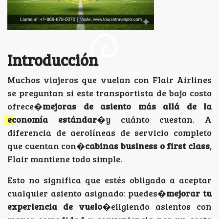
Introducción
Muchos viajeros que vuelan con Flair Airlines
se preguntan si este transportista de bajo costo
ofrece�
mejoras de asiento más allá de la
economía estándar
�y cuánto cuestan. A
diferencia de aerolíneas de servicio completo
que cuentan con�
cabinas business o first class
,
Flair mantiene todo simple.
Esto no significa que estés obligado a aceptar
cualquier asiento asignado: puedes�
mejorar tu
experiencia de vuelo
�eligiendo asientos con