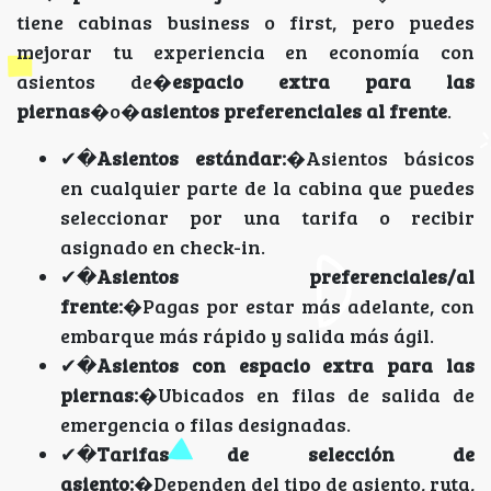
tiene cabinas business o first, pero puedes
mejorar tu experiencia en economía con
asientos de�
espacio extra para las
piernas
�o�
asientos preferenciales al frente
.
✔�
Asientos estándar:
�Asientos básicos
en cualquier parte de la cabina que puedes
seleccionar por una tarifa o recibir
asignado en check-in.
✔�
Asientos preferenciales/al
frente:
�Pagas por estar más adelante, con
embarque más rápido y salida más ágil.
✔�
Asientos con espacio extra para las
piernas:
�Ubicados en filas de salida de
emergencia o filas designadas.
✔�
Tarifas de selección de
asiento:
�Dependen del tipo de asiento, ruta,