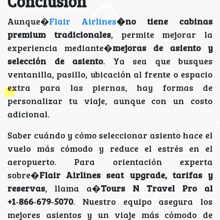
Conclusión
Aunque�
Flair Airlines
�no tiene cabinas
premium tradicionales
, permite mejorar la
experiencia mediante�
mejoras de asiento y
selección de asiento
. Ya sea que busques
ventanilla, pasillo, ubicación al frente o espacio
extra para las piernas, hay formas de
personalizar tu viaje, aunque con un costo
adicional.
Saber cuándo y cómo seleccionar asiento hace el
vuelo más cómodo y reduce el estrés en el
aeropuerto. Para orientación experta
sobre�
Flair Airlines seat upgrade, tarifas y
reservas
, llama a�
Tours N Travel Pro al
+1‑866‑679‑5070
. Nuestro equipo asegura los
mejores asientos y un viaje más cómodo de