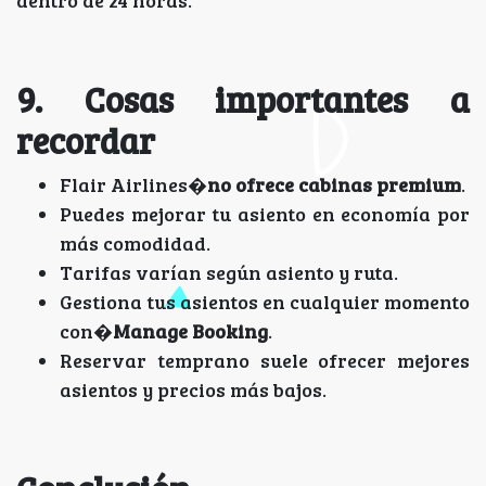
dentro de 24 horas.
9. Cosas importantes a
recordar
Flair Airlines�
no ofrece cabinas premium
.
Puedes mejorar tu asiento en economía por
más comodidad.
Tarifas varían según asiento y ruta.
Gestiona tus asientos en cualquier momento
con�
Manage Booking
.
Reservar temprano suele ofrecer mejores
asientos y precios más bajos.