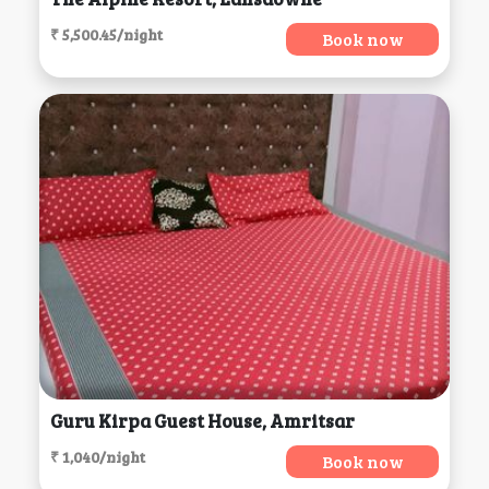
₹ 5,500.45/night
Book now
Guru Kirpa Guest House, Amritsar
₹ 1,040/night
Book now