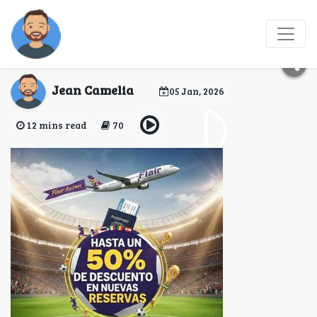
¿Flair Airlines ofrece
mejoras de asiento?
Jean Camelia
05 Jan, 2026
12 mins read
70