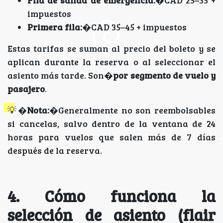
Fila de salida de emergencia:
�CAD 25–35 +
impuestos
Primera fila:
�CAD 35–45 + impuestos
Estas tarifas se suman al precio del boleto y se
aplican durante la reserva o al seleccionar el
asiento más tarde. Son�
por segmento de vuelo y
pasajero
.
💡�
Nota:
�Generalmente no son reembolsables
si cancelas, salvo dentro de la ventana de 24
horas para vuelos que salen más de 7 días
después de la reserva.
4. Cómo funciona la
selección de asiento (flair