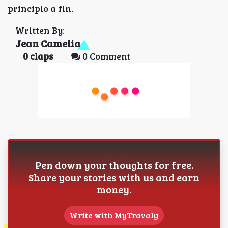
principio a fin.
Written By:
Jean Camelia
0
claps
0 Comment
Pen down your thoughts for free.
Share your stories with us and earn
money.
Write with MyTravaly