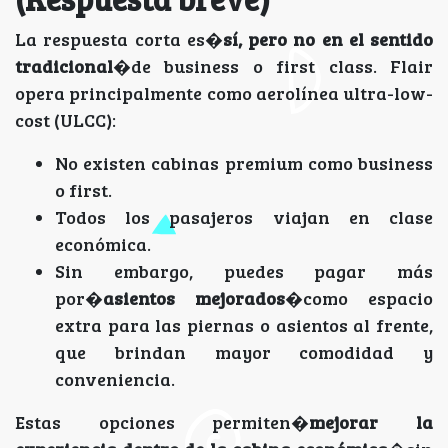
La respuesta corta es�
sí, pero no en el sentido
tradicional
�de business o first class. Flair
opera principalmente como aerolínea ultra-low-
cost (ULCC):
No existen cabinas premium como business
o first.
Todos los pasajeros viajan en clase
económica.
Sin embargo, puedes pagar más
por�
asientos mejorados
�como espacio
extra para las piernas o asientos al frente,
que brindan mayor comodidad y
conveniencia.
Estas opciones permiten�
mejorar la