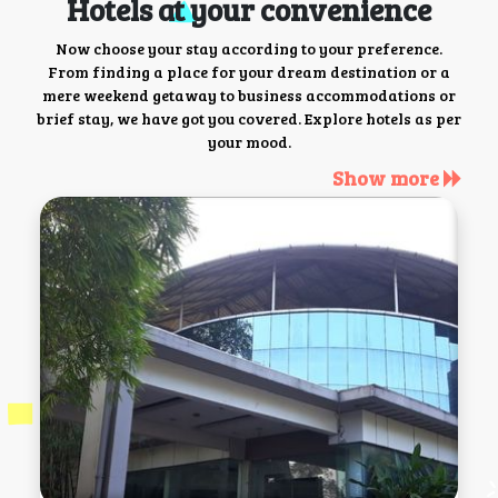
Hotels at your convenience
Now choose your stay according to your preference.
From finding a place for your dream destination or a
mere weekend getaway to business accommodations or
brief stay, we have got you covered. Explore hotels as per
your mood.
Show more