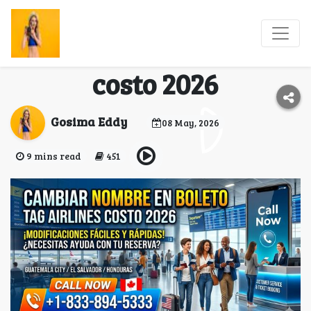
Cambiar nombre en
boleto TAG Airlines
costo 2026
Gosima Eddy
08 May, 2026
9 mins read
451