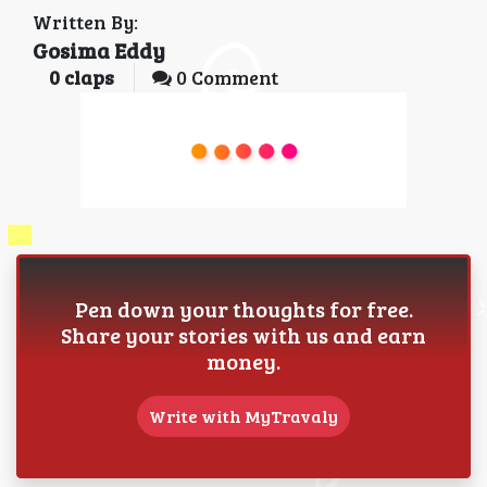
Written By:
Gosima Eddy
0
claps
0 Comment
Pen down your thoughts for free.
Share your stories with us and earn
money.
Write with MyTravaly