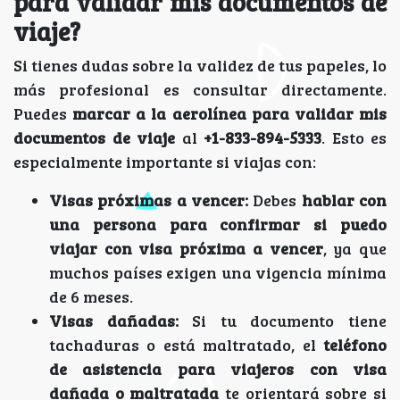
para validar mis documentos de
viaje?
Si tienes dudas sobre la validez de tus papeles, lo
más profesional es consultar directamente.
Puedes
marcar a la aerolínea para validar mis
documentos de viaje
al
+1-833-894-5333
. Esto es
especialmente importante si viajas con:
Visas próximas a vencer:
Debes
hablar con
una persona para confirmar si puedo
viajar con visa próxima a vencer
, ya que
muchos países exigen una vigencia mínima
de 6 meses.
Visas dañadas:
Si tu documento tiene
tachaduras o está maltratado, el
teléfono
de asistencia para viajeros con visa
dañada o maltratada
te orientará sobre si