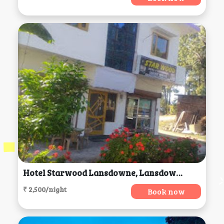
Hotel Starwood Lansdowne, Lansdowne
₹ 2,500/night
Book now