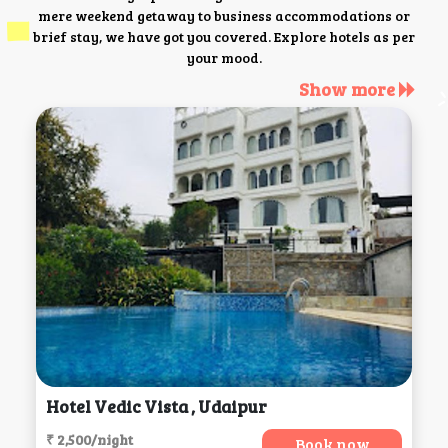
mere weekend getaway to business accommodations or
brief stay, we have got you covered. Explore hotels as per
your mood.
Show more
Hotel Vedic Vista , Udaipur
₹ 2,500/night
Book now