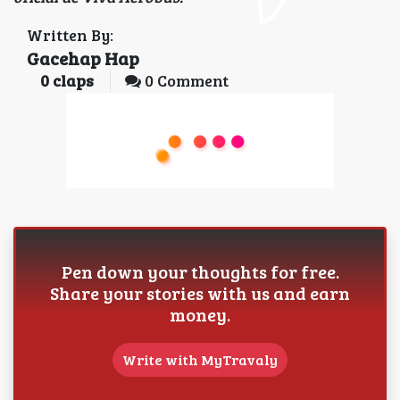
Written By:
Gacehap Hap
0
claps
0 Comment
Pen down your thoughts for free.
Share your stories with us and earn
money.
Write with MyTravaly