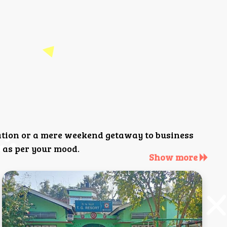
ation or a mere weekend getaway to business
 as per your mood.
Show more