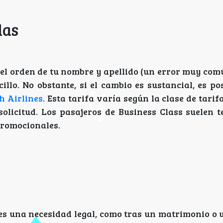
das
 el orden de tu nombre y apellido (un error muy com
illo. No obstante, si el cambio es sustancial, es po
h Airlines
. Esta tarifa varía según la clase de tari
 solicitud. Los pasajeros de Business Class suelen 
promocionales.
es una necesidad legal, como tras un matrimonio o 