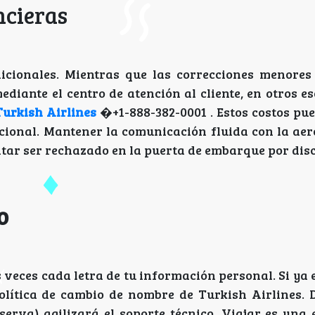
ncieras
adicionales. Mientras que las correcciones menores
diante el centro de atención al cliente, en otros e
urkish Airlines
�+1-888-382-0001
. Estos costos pu
cional. Mantener la comunicación fluida con la aer
itar ser rechazado en la puerta de embarque por dis
o
 veces cada letra de tu información personal. Si ya e
Política de cambio de nombre de Turkish Airlines.
rva) agilizará el soporte técnico. Viajar es una 