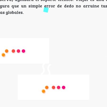
egura que un simple error de dedo no arruine tu
as globales.