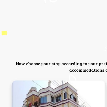
Now choose your stay according to your pre
accommodations or