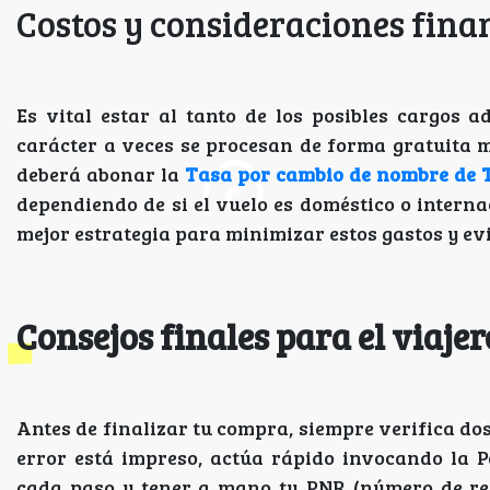
Costos y consideraciones fina
Es vital estar al tanto de los posibles cargos 
carácter a veces se procesan de forma gratuita me
deberá abonar la
Tasa por cambio de nombre de T
dependiendo de si el vuelo es doméstico o interna
mejor estrategia para minimizar estos gastos y ev
Consejos finales para el viajer
Antes de finalizar tu compra, siempre verifica dos
error está impreso, actúa rápido invocando la 
cada paso y tener a mano tu PNR (número de rese