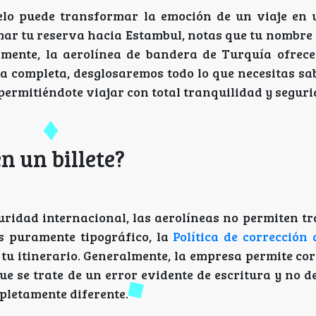
elo puede transformar la emoción de un viaje en 
ar tu reserva hacia Estambul, notas que tu nombre 
mente, la aerolínea de bandera de Turquía ofrece
ía completa, desglosaremos todo lo que necesitas sa
permitiéndote viajar con total tranquilidad y seguri
n un billete?
ridad internacional, las aerolíneas no permiten tr
es puramente tipográfico, la
Política de corrección
 tu itinerario. Generalmente, la empresa permite co
ue se trate de un error evidente de escritura y no d
mpletamente diferente.