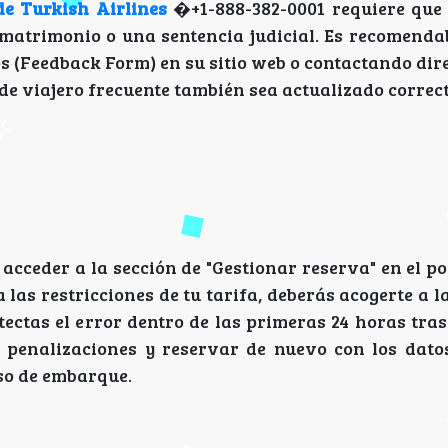
de Turkish Airlines
�+1-888-382-0001
requiere que 
matrimonio o una sentencia judicial. Es recomendab
os (Feedback Form) en su sitio web o contactando di
 de viajero frecuente también sea actualizado correc
acceder a la sección de "Gestionar reserva" en el por
 las restricciones de tu tarifa, deberás acogerte a la
ectas el error dentro de las primeras 24 horas tra
n penalizaciones y reservar de nuevo con los datos
so de embarque.