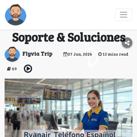
Ryanair Contacto
Telefónico Español –
Soporte & Soluciones
Flyvia Trip
07 Jan, 2026
15 mins read
69