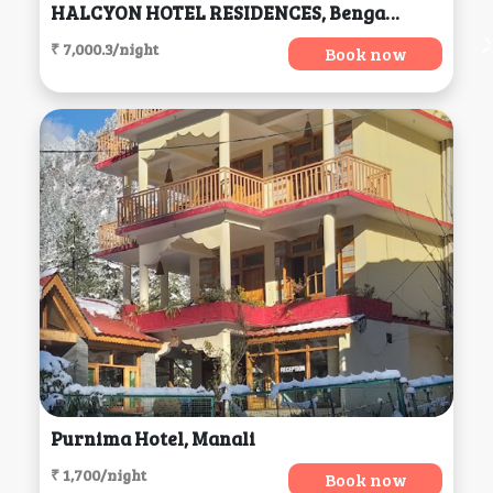
HALCYON HOTEL RESIDENCES, Bengaluru
₹ 7,000.3/night
Book now
Purnima Hotel, Manali
₹ 1,700/night
Book now