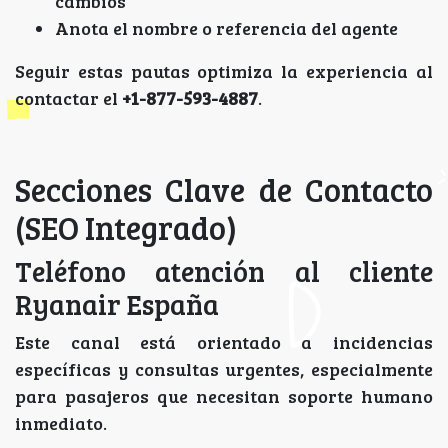
cambios
Anota el nombre o referencia del agente
Seguir estas pautas optimiza la experiencia al
contactar el
+1-877-593-4887
.
Secciones Clave de Contacto
(SEO Integrado)
Teléfono atención al cliente
Ryanair España
Este canal está orientado a incidencias
específicas y consultas urgentes, especialmente
para pasajeros que necesitan soporte humano
inmediato.