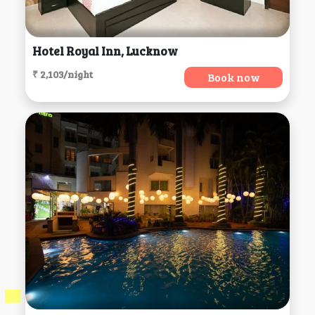
Hotel Royal Inn, Lucknow
₹ 2,103/night
Book now