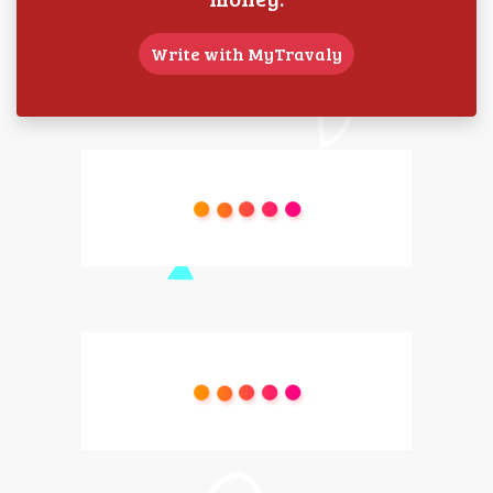
Write with MyTravaly