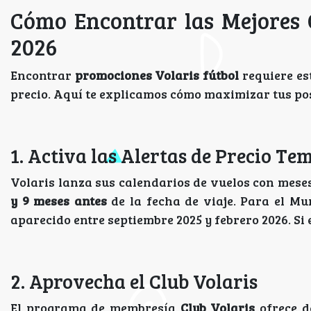
Cómo Encontrar las Mejores 
2026
Encontrar
promociones Volaris fútbol
requiere est
precio. Aquí te explicamos cómo maximizar tus pos
1. Activa las Alertas de Precio T
Volaris lanza sus calendarios de vuelos con meses
y 9 meses antes
de la fecha de viaje. Para el Mu
aparecido entre septiembre 2025 y febrero 2026. Si
2. Aprovecha el Club Volaris
El programa de membresía
Club Volaris
ofrece d