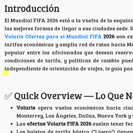
Introducción
El Mundial FIFA 2026 está a la vuelta de la esquin
las mejores formas de llegar a sus ciudades sede. S
Volaris Ofertas para el Mundial FIFA
2026
son ex
tarifas económicas y amplia red de rutas hacia M
popular entre los aficionados que desean reser
condiciones de tarifa, y políticas de cambio pue
independiente de orientación de viajes, te guía pas
✅ Quick Overview — Lo Que Ne
Volaris
opera vuelos económicos hacia ciud
Monterrey, Los Ángeles, Dallas, Nueva York y
Las
ofertas Volaris FIFA 2026
suelen tener fec
Los boletos de tarifa básica ("Ligero") tien