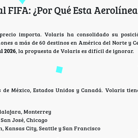
l FIFA: ¿Por Qué Esta Aerolínea
precio importa. Volaris ha consolidado su posic
iones a más de 60 destinos en América del Norte y C
l 2026
, la propuesta de Volaris es difícil de ignorar.
s de México, Estados Unidos y Canadá. Volaris tien
dalajara, Monterrey
 San José, Chicago
 Kansas City, Seattle y San Francisco