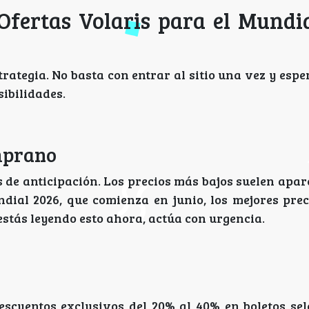
Ofertas Volaris para el Mundi
rategia. No basta con entrar al sitio una vez y espe
ibilidades.
emprano
 de anticipación. Los precios más bajos suelen apar
ndial 2026, que comienza en junio, los mejores pre
 estás leyendo esto ahora, actúa con urgencia.
escuentos exclusivos del 20% al 40% en boletos sel