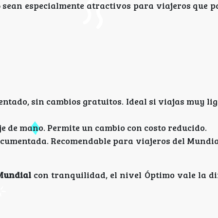
6
sean especialmente atractivos para viajeros que p
tado, sin cambios gratuitos. Ideal si viajas muy lig
je de mano. Permite un cambio con costo reducido.
ocumentada. Recomendable para viajeros del Mundia
 Mundial
con tranquilidad, el nivel Óptimo vale la d