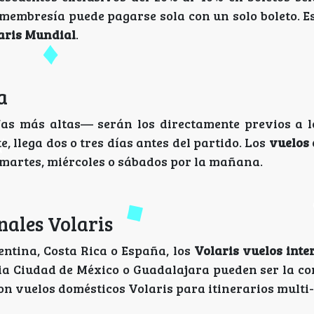
 membresía puede pagarse sola con un solo boleto. E
aris Mundial
.
a
s más altas— serán los directamente previos a l
te, llega dos o tres días antes del partido. Los
vuelos
martes, miércoles o sábados por la mañana.
nales Volaris
ntina, Costa Rica o España, los
Volaris vuelos inte
ia Ciudad de México o Guadalajara pueden ser la c
on vuelos domésticos Volaris para itinerarios multi