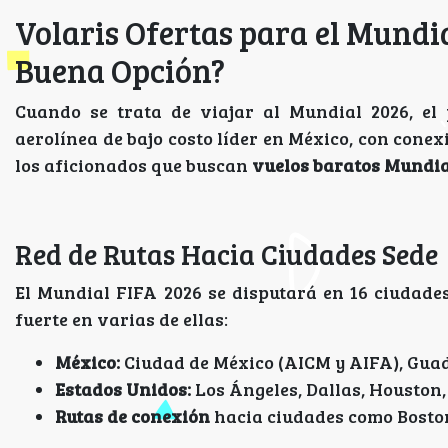
Volaris Ofertas para el Mundia
Buena Opción?
Cuando se trata de viajar al Mundial 2026, el 
aerolínea de bajo costo líder en México, con conex
los aficionados que buscan
vuelos baratos Mundia
Red de Rutas Hacia Ciudades Sede
El Mundial FIFA 2026 se disputará en 16 ciudade
fuerte en varias de ellas:
México:
Ciudad de México (AICM y AIFA), Gua
Estados Unidos:
Los Ángeles, Dallas, Houston,
Rutas de conexión
hacia ciudades como Boston,