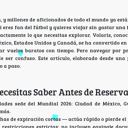
a, y millones de aficionados de todo el mundo ya es
i eres fan del fútbol y quieres viajar sin gastar una 
actamente lo que necesitas explorar. Volaris, conoc
éxico, Estados Unidos y Canadá, se ha convertido en
var vuelos baratos con tiempo. Pero navegar por p
de ser confuso. Este artículo, elaborado desde una
o a paso.
cesitas Saber Antes de Reserv
ades sede del Mundial 2026: Ciudad de México, G
 más.
has de expiración cortas — actúa rápido o pierde el 
en restricciones estrictas: no incluyen equipaje do