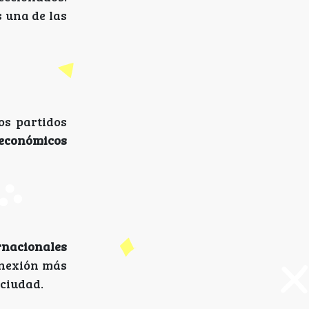
s una de las
os partidos
 económicos
rnacionales
onexión más
-ciudad.