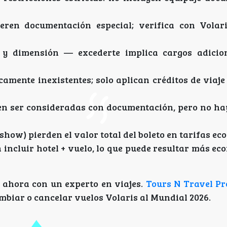
ren documentación especial; verifica con Volar
 y dimensión — excederte implica cargos adicio
camente inexistentes; solo aplican créditos de viaj
en ser consideradas con documentación, pero no ha
show) pierden el valor total del boleto en tarifas ec
 incluir hotel + vuelo, lo que puede resultar más e
ahora con un experto en viajes.
Tours N Travel Pr
mbiar o cancelar vuelos Volaris al Mundial 2026.