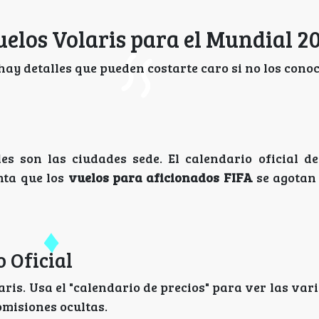
elos Volaris para el Mundial 2
ay detalles que pueden costarte caro si no los conoc
es son las ciudades sede. El calendario oficial de
nta que los
vuelos para aficionados FIFA
se agotan
o Oficial
aris. Usa el "calendario de precios" para ver las var
omisiones ocultas.